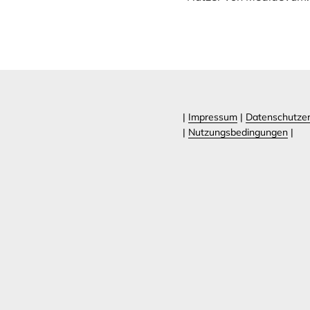
|
Impressum
|
Datenschutzer
|
Nutzungsbedingungen
|