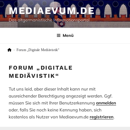
Zum
MEDIAEVUM.DE
Inhalt
springen
Das altgermanistische Informationsportal
Menü
»
Forum „Digitale Mediävistik“
FORUM „DIGITALE
MEDIÄVISTIK“
Tut uns leid, aber dieser Inhalt kann nur mit
ausreichender Berechtigung angezeigt werden. Ggf.
müssen Sie sich mit Ihrer Benutzerkennung
anmelden
oder, falls Sie noch keine Kennung haben, sich
kostenlos als Nutzer von Mediaevum.de
registrieren
.