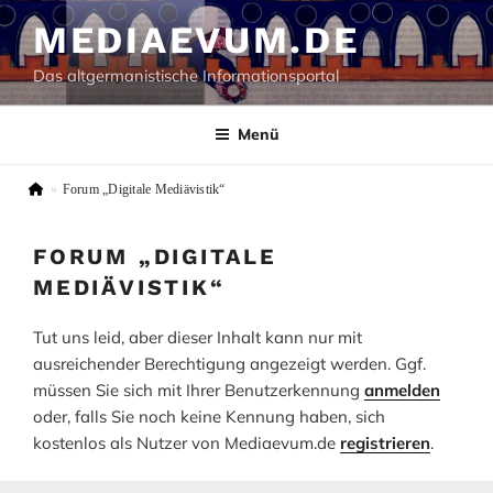
Zum
MEDIAEVUM.DE
Inhalt
springen
Das altgermanistische Informationsportal
Menü
»
Forum „Digitale Mediävistik“
FORUM „DIGITALE
MEDIÄVISTIK“
Tut uns leid, aber dieser Inhalt kann nur mit
ausreichender Berechtigung angezeigt werden. Ggf.
müssen Sie sich mit Ihrer Benutzerkennung
anmelden
oder, falls Sie noch keine Kennung haben, sich
kostenlos als Nutzer von Mediaevum.de
registrieren
.