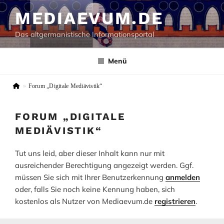
Zum
MEDIAEVUM.DE
Inhalt
springen
Das altgermanistische Informationsportal
Menü
»
Forum „Digitale Mediävistik“
FORUM „DIGITALE
MEDIÄVISTIK“
Tut uns leid, aber dieser Inhalt kann nur mit
ausreichender Berechtigung angezeigt werden. Ggf.
müssen Sie sich mit Ihrer Benutzerkennung
anmelden
oder, falls Sie noch keine Kennung haben, sich
kostenlos als Nutzer von Mediaevum.de
registrieren
.