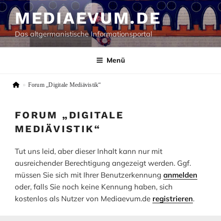
Zum
MEDIAEVUM.DE
Inhalt
springen
Das altgermanistische Informationsportal
Menü
»
Forum „Digitale Mediävistik“
FORUM „DIGITALE
MEDIÄVISTIK“
Tut uns leid, aber dieser Inhalt kann nur mit
ausreichender Berechtigung angezeigt werden. Ggf.
müssen Sie sich mit Ihrer Benutzerkennung
anmelden
oder, falls Sie noch keine Kennung haben, sich
kostenlos als Nutzer von Mediaevum.de
registrieren
.