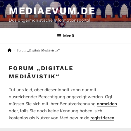
Zum
MEDIAEVUM.DE
Inhalt
springen
Das altgermanistische Informationsportal
Menü
»
Forum „Digitale Mediävistik“
FORUM „DIGITALE
MEDIÄVISTIK“
Tut uns leid, aber dieser Inhalt kann nur mit
ausreichender Berechtigung angezeigt werden. Ggf.
müssen Sie sich mit Ihrer Benutzerkennung
anmelden
oder, falls Sie noch keine Kennung haben, sich
kostenlos als Nutzer von Mediaevum.de
registrieren
.