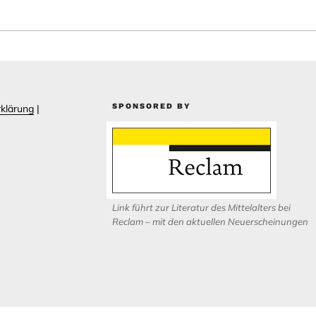
SPONSORED BY
klärung
|
Link führt zur Literatur des Mittelalters bei
Reclam – mit den aktuellen Neuerscheinungen