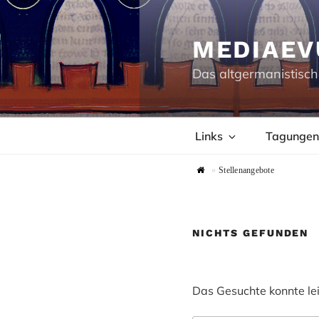
Zum
Inhalt
springen
MEDIAEV
Das altgermanistisch
Links
Tagungen
»
Stellenangebote
NICHTS GEFUNDEN
Das Gesuchte konnte leid