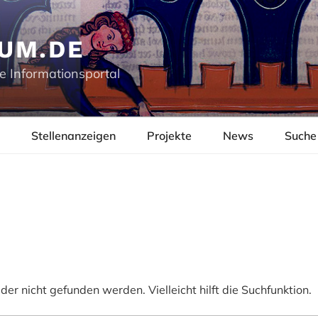
UM.DE
e Informationsportal
Stellenanzeigen
Projekte
News
Suche
er nicht gefunden werden. Vielleicht hilft die Suchfunktion.