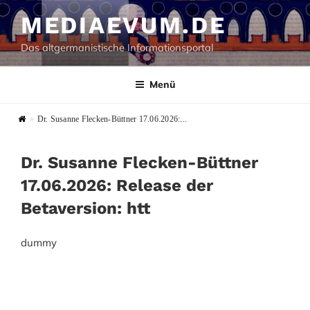
Zum
MEDIAEVUM.DE
Inhalt
springen
Das altgermanistische Informationsportal
Menü
»
Dr. Susanne Flecken-Büttner 17.06.2026:...
Dr. Susanne Flecken-Büttner
17.06.2026: Release der
Betaversion: htt
dummy
Beitragsnavigation