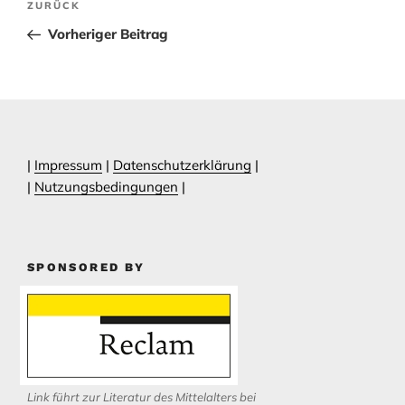
Vorheriger
ZURÜCK
Beitrag
Vorheriger Beitrag
|
Impressum
|
Datenschutzerklärung
|
|
Nutzungsbedingungen
|
SPONSORED BY
Link führt zur Literatur des Mittelalters bei