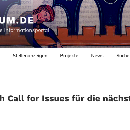
UM.DE
e Informationsportal
Stellenanzeigen
Projekte
News
Suche
h Call for Issues für die nächs