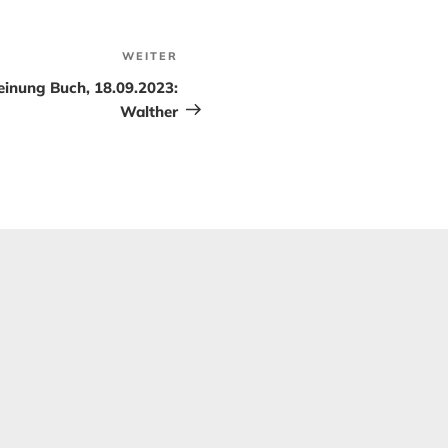
WEITER
Nächster
Beitrag
inung Buch, 18.09.2023:
Walther