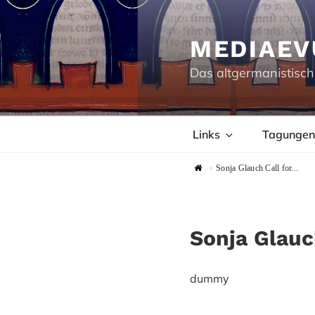
Zum
Inhalt
springen
MEDIAEV
Das altgermanistisch
Links
Tagungen
»
Sonja Glauch Call for...
Sonja Glauc
dummy