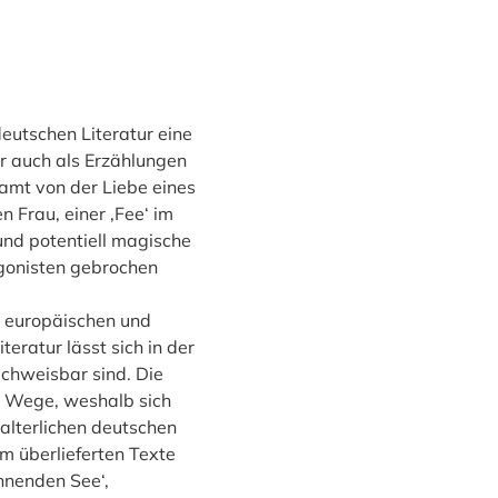
eutschen Literatur eine
er auch als Erzählungen
amt von der Liebe eines
 Frau, einer ‚Fee‘ im
 und potentiell magische
gonisten gebrochen
en europäischen und
eratur lässt sich in der
chweisbar sind. Die
e Wege, weshalb sich
alterlichen deutschen
m überlieferten Texte
nnenden See‘,