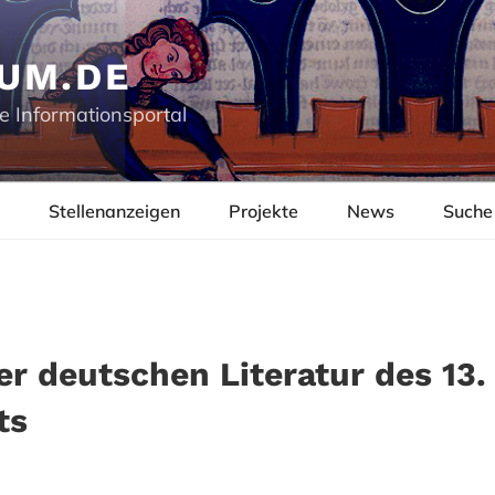
UM.DE
e Informationsportal
Stellenanzeigen
Projekte
News
Suche
er deutschen Literatur des 13. 
ts