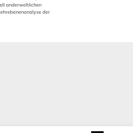
iell anderweltlichen
 Mehrebenenanalyse der