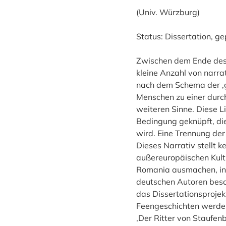
(Univ. Würzburg)
Status: Dissertation, g
Zwischen dem Ende des 
kleine Anzahl von narra
nach dem Schema der ‚g
Menschen zu einer durch
weiteren Sinne. Diese L
Bedingung geknüpft, di
wird. Eine Trennung der
Dieses Narrativ stellt 
außereuropäischen Kultur
Romania ausmachen, in 
deutschen Autoren besc
das Dissertationsprojek
Feengeschichten werden
‚Der Ritter von Staufen