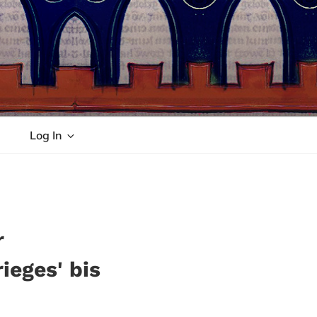
Log In
r
ieges' bis