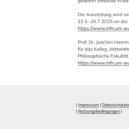
gewährt Einblicke in di
Die Ausstellung wird s
22.5.-26.7.2025 an der 
https://www.mfn.uni-w
Prof. Dr. Joachim Hamm
für das Kolleg „Mittelal
Philosophische Fakultät
https://www.mfn.uni-w
|
Impressum
|
Datenschutzer
|
Nutzungsbedingungen
|