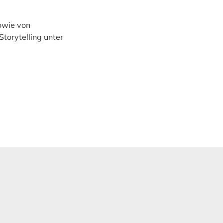
owie von
torytelling unter