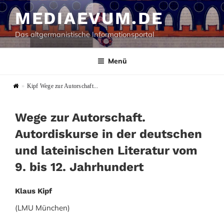
Zum
MEDIAEVUM.DE
Inhalt
springen
Das altgermanistische Informationsportal
Menü
»
Kipf Wege zur Autorschaft...
Wege zur Autorschaft.
Autordiskurse in der deutschen
und lateinischen Literatur vom
9. bis 12. Jahrhundert
Klaus Kipf
(LMU München)