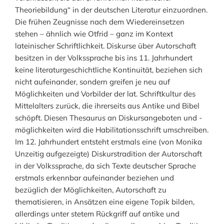
Theoriebildung“ in der deutschen Literatur einzuordnen.
Die frühen Zeugnisse nach dem Wiedereinsetzen
stehen – ähnlich wie Otfrid – ganz im Kontext
lateinischer Schriftlichkeit. Diskurse über Autorschaft
besitzen in der Volkssprache bis ins 11. Jahrhundert
keine literaturgeschichtliche Kontinuität, beziehen sich
nicht aufeinander, sondern greifen je neu auf
Möglichkeiten und Vorbilder der lat. Schriftkultur des
Mittelalters zurück, die ihrerseits aus Antike und Bibel
schöpft. Diesen Thesaurus an Diskursangeboten und -
möglichkeiten wird die Habilitationsschrift umschreiben.
Im 12. Jahrhundert entsteht erstmals eine (von Monika
Unzeitig aufgezeigte) Diskurstradition der Autorschaft
in der Volkssprache, da sich Texte deutscher Sprache
erstmals erkennbar aufeinander beziehen und
bezüglich der Möglichkeiten, Autorschaft zu
thematisieren, in Ansätzen eine eigene Topik bilden,
allerdings unter stetem Rückgriff auf antike und