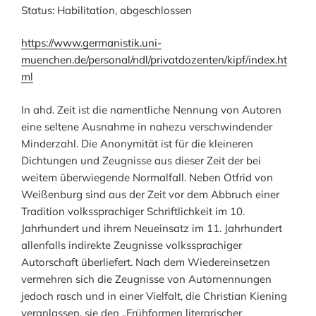
Status: Habilitation, abgeschlossen
https://www.germanistik.uni-
muenchen.de/personal/ndl/privatdozenten/kipf/index.ht
ml
In ahd. Zeit ist die namentliche Nennung von Autoren
eine seltene Ausnahme in nahezu verschwindender
Minderzahl. Die Anonymität ist für die kleineren
Dichtungen und Zeugnisse aus dieser Zeit der bei
weitem überwiegende Normalfall. Neben Otfrid von
Weißenburg sind aus der Zeit vor dem Abbruch einer
Tradition volkssprachiger Schriftlichkeit im 10.
Jahrhundert und ihrem Neueinsatz im 11. Jahrhundert
allenfalls indirekte Zeugnisse volkssprachiger
Autorschaft überliefert. Nach dem Wiedereinsetzen
vermehren sich die Zeugnisse von Autornennungen
jedoch rasch und in einer Vielfalt, die Christian Kiening
veranlassen, sie den „Frühformen literarischer