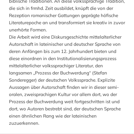
biblische Traditionen. An diese volkssprachige Tradition,
die sich in frmhd. Zeit ausbildet, knüpft die von der
Rezeption romanischer Gattungen geprägte höfische
Literaturepoche an und transformiert sie kreativ in zuvor
unerhörte Formen.
Die Arbeit wird eine Diskursgeschichte mittelalterlicher
Autorschaft in lateinischer und deutscher Sprache von
deren Anfängen bis zum 12. Jahrhundert bieten und
diese einordnen in den Institutionalisierungsprozess
mittelalterlicher volkssprachiger Literatur, den
langsamen „Prozess der Buchwerdung“ (Stefan
Sonderegger) der deutschen Volkssprache. Explizite
Aussagen über Autorschaft finden wir in dieser semi-
oralen, zweisprachigen Kultur vor allem dort, wo der
Prozess der Buchwerdung weit fortgeschritten ist und
dort, wo Autoren bestrebt sind, der deutschen Sprache
einen ähnlichen Rang wie der lateinischen
zuzuerkennen.