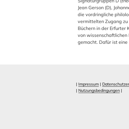
Signaturgruppen D (
the
Jean Gerson (D), Johann
die vordringliche philo
vermittelten Zugang z
Büchern in der Erfurter 
von wissenschaftlichen 
gemacht. Dafür ist eine 
|
Impressum
|
Datenschutzer
|
Nutzungsbedingungen
|