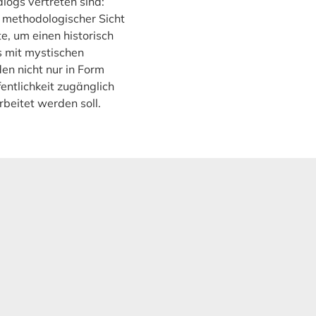
alogs vertreten sind:
s methodologischer Sicht
e, um einen historisch
 mit mystischen
den nicht nur in Form
entlichkeit zugänglich
rbeitet werden soll.