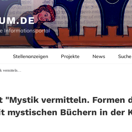
UM.DE
e Informationsportal
Stellenanzeigen
Projekte
News
Suche
vermitteln....
 "Mystik vermitteln. Formen 
 mystischen Büchern in der 