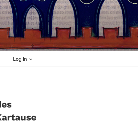
Log In
des
Kartause