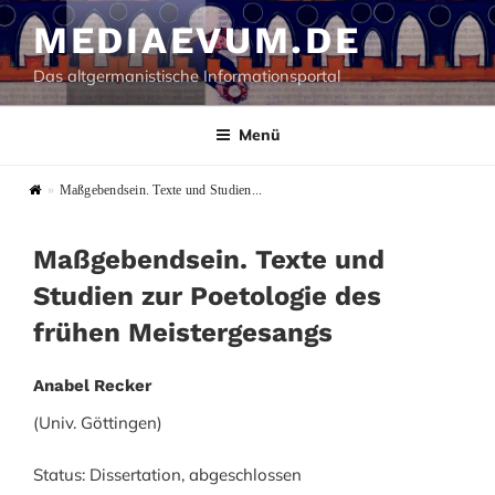
Zum
MEDIAEVUM.DE
Inhalt
springen
Das altgermanistische Informationsportal
Menü
»
Maßgebendsein. Texte und Studien...
Maßgebendsein. Texte und
Studien zur Poetologie des
frühen Meistergesangs
Anabel Recker
(Univ. Göttingen)
Status: Dissertation, abgeschlossen