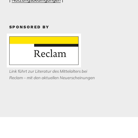
SPONSORED BY
Link führt zur Literatur des Mittelalters bei
Reclam – mit den aktuellen Neuerscheinungen