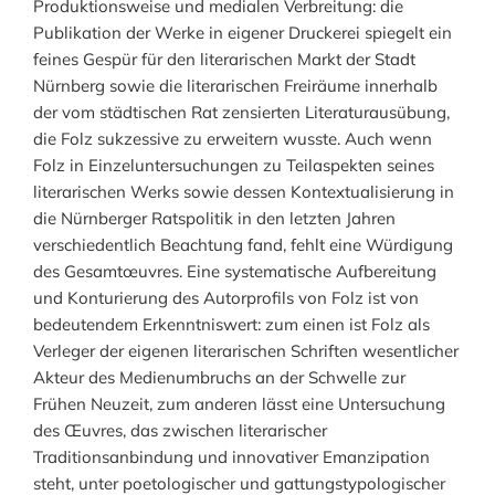
Produktionsweise und medialen Verbreitung: die
Publikation der Werke in eigener Druckerei spiegelt ein
feines Gespür für den literarischen Markt der Stadt
Nürnberg sowie die literarischen Freiräume innerhalb
der vom städtischen Rat zensierten Literaturausübung,
die Folz sukzessive zu erweitern wusste. Auch wenn
Folz in Einzeluntersuchungen zu Teilaspekten seines
literarischen Werks sowie dessen Kontextualisierung in
die Nürnberger Ratspolitik in den letzten Jahren
verschiedentlich Beachtung fand, fehlt eine Würdigung
des Gesamtœuvres. Eine systematische Aufbereitung
und Konturierung des Autorprofils von Folz ist von
bedeutendem Erkenntniswert: zum einen ist Folz als
Verleger der eigenen literarischen Schriften wesentlicher
Akteur des Medienumbruchs an der Schwelle zur
Frühen Neuzeit, zum anderen lässt eine Untersuchung
des Œuvres, das zwischen literarischer
Traditionsanbindung und innovativer Emanzipation
steht, unter poetologischer und gattungstypologischer