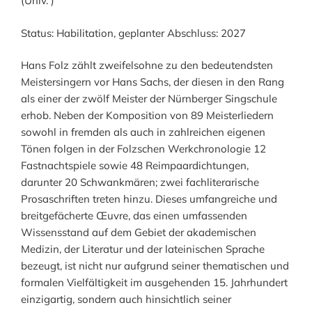
(Univ. )
Status: Habilitation, geplanter Abschluss: 2027
Hans Folz zählt zweifelsohne zu den bedeutendsten
Meistersingern vor Hans Sachs, der diesen in den Rang
als einer der zwölf Meister der Nürnberger Singschule
erhob. Neben der Komposition von 89 Meisterliedern
sowohl in fremden als auch in zahlreichen eigenen
Tönen folgen in der Folzschen Werkchronologie 12
Fastnachtspiele sowie 48 Reimpaardichtungen,
darunter 20 Schwankmären; zwei fachliterarische
Prosaschriften treten hinzu. Dieses umfangreiche und
breitgefächerte Œuvre, das einen umfassenden
Wissensstand auf dem Gebiet der akademischen
Medizin, der Literatur und der lateinischen Sprache
bezeugt, ist nicht nur aufgrund seiner thematischen und
formalen Vielfältigkeit im ausgehenden 15. Jahrhundert
einzigartig, sondern auch hinsichtlich seiner