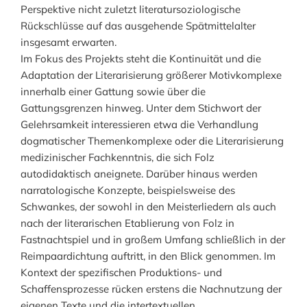
Perspektive nicht zuletzt literatursoziologische
Rückschlüsse auf das ausgehende Spätmittelalter
insgesamt erwarten.
Im Fokus des Projekts steht die Kontinuität und die
Adaptation der Literarisierung größerer Motivkomplexe
innerhalb einer Gattung sowie über die
Gattungsgrenzen hinweg. Unter dem Stichwort der
Gelehrsamkeit interessieren etwa die Verhandlung
dogmatischer Themenkomplexe oder die Literarisierung
medizinischer Fachkenntnis, die sich Folz
autodidaktisch aneignete. Darüber hinaus werden
narratologische Konzepte, beispielsweise des
Schwankes, der sowohl in den Meisterliedern als auch
nach der literarischen Etablierung von Folz in
Fastnachtspiel und in großem Umfang schließlich in der
Reimpaardichtung auftritt, in den Blick genommen. Im
Kontext der spezifischen Produktions- und
Schaffensprozesse rücken erstens die Nachnutzung der
eigenen Texte und die intertextuellen