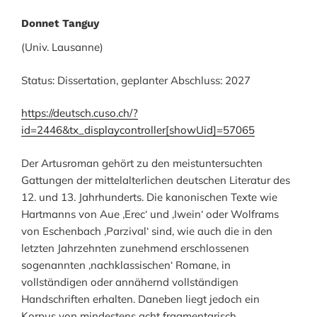
Donnet Tanguy
(Univ. Lausanne)
Status: Dissertation, geplanter Abschluss: 2027
https://deutsch.cuso.ch/?
id=2446&tx_displaycontroller[showUid]=57065
Der Artusroman gehört zu den meistuntersuchten
Gattungen der mittelalterlichen deutschen Literatur des
12. und 13. Jahrhunderts. Die kanonischen Texte wie
Hartmanns von Aue ‚Erec‘ und ‚Iwein‘ oder Wolframs
von Eschenbach ‚Parzival‘ sind, wie auch die in den
letzten Jahrzehnten zunehmend erschlossenen
sogenannten ‚nachklassischen‘ Romane, in
vollständigen oder annähernd vollständigen
Handschriften erhalten. Daneben liegt jedoch ein
Korpus von mindestens acht fragmentarisch