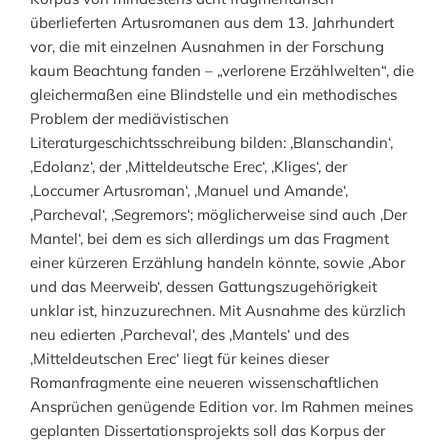
überlieferten Artusromanen aus dem 13. Jahrhundert
vor, die mit einzelnen Ausnahmen in der Forschung
kaum Beachtung fanden – „verlorene Erzählwelten“, die
gleichermaßen eine Blindstelle und ein methodisches
Problem der mediävistischen
Literaturgeschichtsschreibung bilden: ‚Blanschandin‘,
‚Edolanz‘, der ‚Mitteldeutsche Erec‘, ‚Kliges‘, der
‚Loccumer Artusroman‘, ‚Manuel und Amande‘,
‚Parcheval‘, ‚Segremors‘; möglicherweise sind auch ‚Der
Mantel‘, bei dem es sich allerdings um das Fragment
einer kürzeren Erzählung handeln könnte, sowie ‚Abor
und das Meerweib‘, dessen Gattungszugehörigkeit
unklar ist, hinzuzurechnen. Mit Ausnahme des kürzlich
neu edierten ‚Parcheval‘, des ‚Mantels‘ und des
‚Mitteldeutschen Erec‘ liegt für keines dieser
Romanfragmente eine neueren wissenschaftlichen
Ansprüchen genügende Edition vor. Im Rahmen meines
geplanten Dissertationsprojekts soll das Korpus der