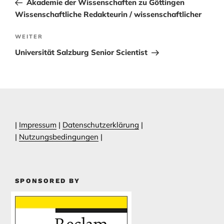
Akademie der Wissenschaften zu Göttingen
Wissenschaftliche Redakteurin / wissenschaftlicher
Nächster
WEITER
Beitrag
Universität Salzburg Senior Scientist
|
Impressum
|
Datenschutzerklärung
|
|
Nutzungsbedingungen
|
SPONSORED BY