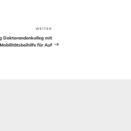
WEITER
Nächster
Beitrag
g Doktorandenkolleg mit
Mobilitätsbeihilfe für Auf