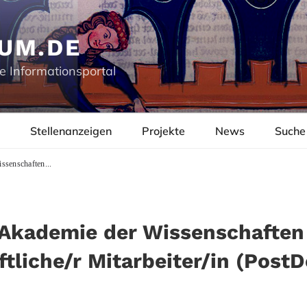
UM.DE
e Informationsportal
Stellenanzeigen
Projekte
News
Suche
ssenschaften...
Akademie der Wissenschaften 
tliche/r Mitarbeiter/in (PostD