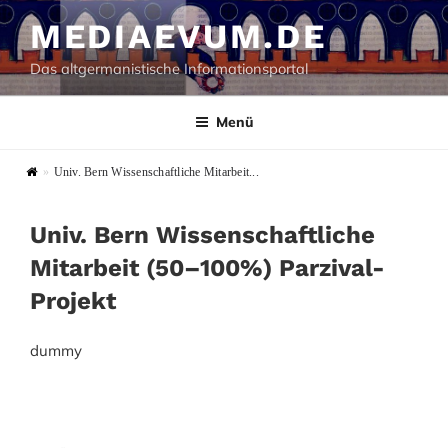
Zum
MEDIAEVUM.DE
Inhalt
springen
Das altgermanistische Informationsportal
Menü
»
Univ. Bern Wissenschaftliche Mitarbeit...
Univ. Bern Wissenschaftliche
Mitarbeit (50–100%) Parzival-
Projekt
dummy
Beitragsnavigation