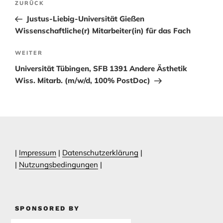
Vorheriger
ZURÜCK
Beitrag
Justus-Liebig-Universität Gießen
Wissenschaftliche(r) Mitarbeiter(in) für das Fach
Nächster
WEITER
Beitrag
Universität Tübingen, SFB 1391 Andere Ästhetik
Wiss. Mitarb. (m/w/d, 100% PostDoc)
|
Impressum
|
Datenschutzerklärung
|
|
Nutzungsbedingungen
|
SPONSORED BY