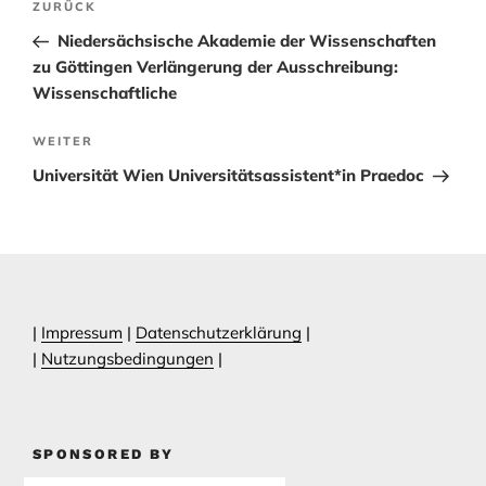
Vorheriger
ZURÜCK
Beitrag
Niedersächsische Akademie der Wissenschaften
zu Göttingen Verlängerung der Ausschreibung:
Wissenschaftliche
Nächster
WEITER
Beitrag
Universität Wien Universitätsassistent*in Praedoc
|
Impressum
|
Datenschutzerklärung
|
|
Nutzungsbedingungen
|
SPONSORED BY