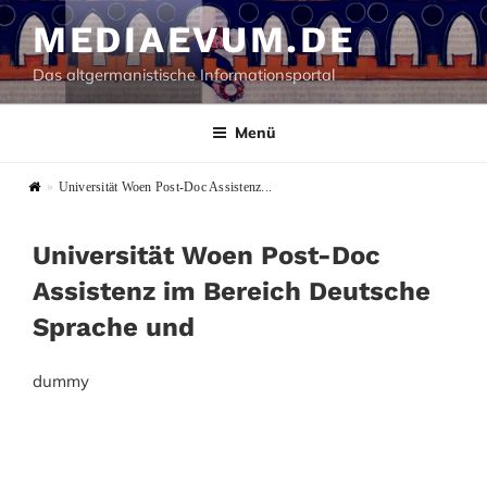
Zum
MEDIAEVUM.DE
Inhalt
springen
Das altgermanistische Informationsportal
Menü
»
Universität Woen Post-Doc Assistenz...
Universität Woen Post-Doc
Assistenz im Bereich Deutsche
Sprache und
dummy
Beitragsnavigation