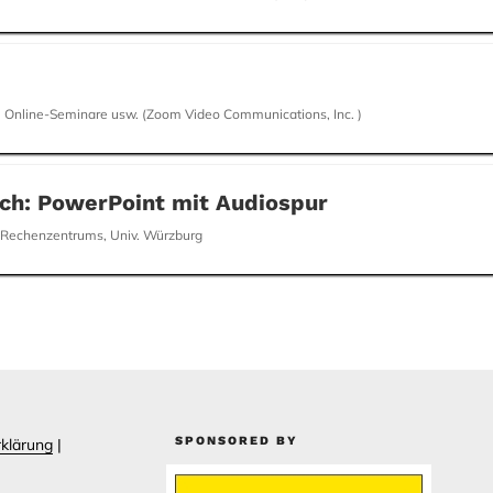
 Online-Seminare usw. (Zoom Video Communications, Inc. )
ch: PowerPoint mit Audiospur
 Rechenzentrums, Univ. Würzburg
SPONSORED BY
klärung
|