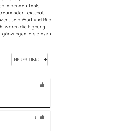
en folgenden Tools
stream oder Textchat
zent sein Wort und Bild
ahl waren die Eignung
 Ergänzungen, die diesen
NEUER LINK?
1