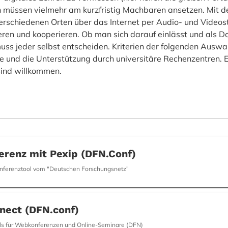
müssen vielmehr am kurzfristig Machbaren ansetzen. Mit d
erschiedenen Orten über das Internet per Audio- und Video
en und kooperieren. Ob man sich darauf einlässt und als Do
 muss jeder selbst entscheiden. Kriterien der folgenden Ausw
hre und die Unterstützung durch universitäre Rechenzentren.
 sind willkommen.
erenz mit Pexip (DFN.Conf)
onferenztool vom "Deutschen Forschungsnetz"
ect (DFN.conf)
ols für Webkonferenzen und Online-Seminare (DFN)