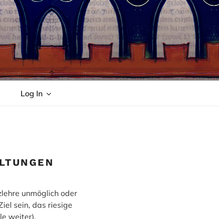
Log In
ALTUNGEN
zlehre unmöglich oder
el sein, das riesige
le weiter).