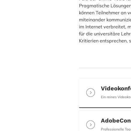
Pragmatische Lösungen 
können Teilnehmer an v
miteinander kommunizier
im Internet verbreitet,
für die universitäre Le
Kritierien entsprechen,
Videokonf
Ein reines Videok
AdobeConn
Professionelle To