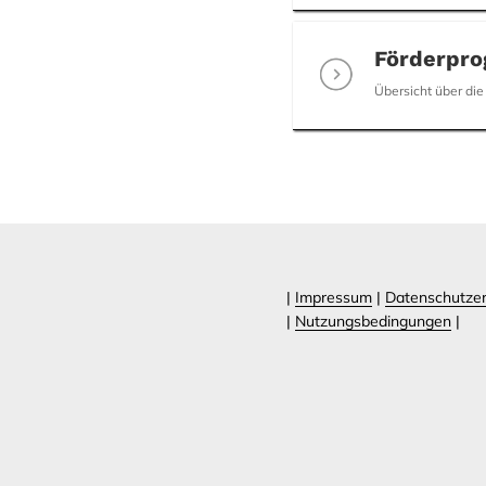
Förderpr
Übersicht über di
|
Impressum
|
Datenschutzer
|
Nutzungsbedingungen
|