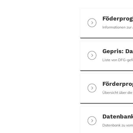
Föderpro
Informationen zur
Gepris: D
Liste von DFG-gef
Förderpr
Übersicht über di
Datenban
Datenbank zu vom