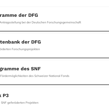
gramme der DFG
 Antragsstellung bei der Deutschen Forschungsgemeinschaft
atenbank der DFG
örderten Forschungsprojekten
ogramme des SNF
e Fördermöglichkeiten des Schweizer National Fonds
k P3
 SNF geferöderten Projekten