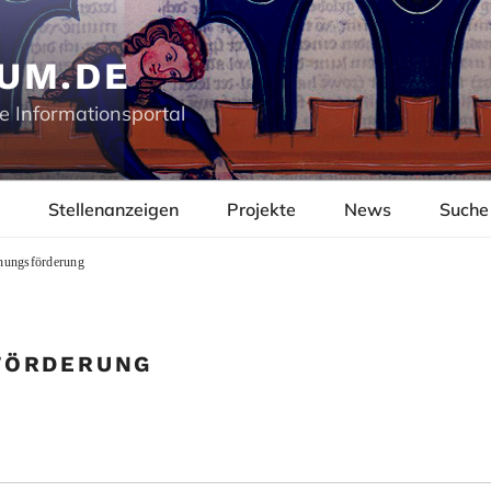
UM.DE
e Informationsportal
Stellenanzeigen
Projekte
News
Suche
hungsförderung
FÖRDERUNG