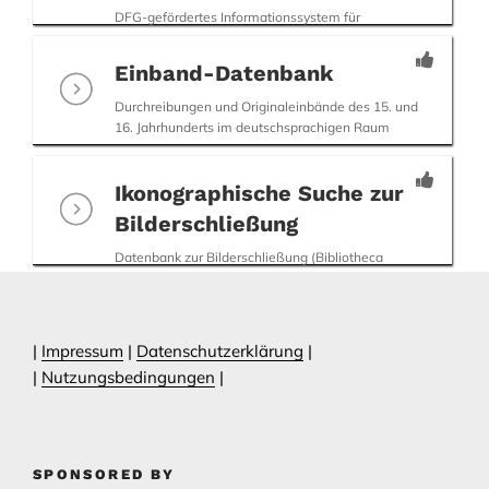
DFG-gefördertes Informationssystem für
Wasserzeichen (Handschriftenzentren)
Einband-Datenbank
Durchreibungen und Originaleinbände des 15. und
16. Jahrhunderts im deutschsprachigen Raum
Ikonographische Suche zur
Bilderschließung
Datenbank zur Bilderschließung (Bibliotheca
Palatina digital; UB Heidelberg)
|
Impressum
|
Datenschutzerklärung
|
|
Nutzungsbedingungen
|
SPONSORED BY