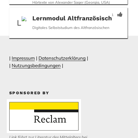
Hörtexte von Alexander Sager (Georgia, USA)
1
Lernmodul Altfranzösisch
Digitales Selbststudium des Altfranzösischen
|
Impressum
|
Datenschutzerklärung
|
|
Nutzungsbedingungen
|
SPONSORED BY
Link führt zur Literatur des Mittelalters bei