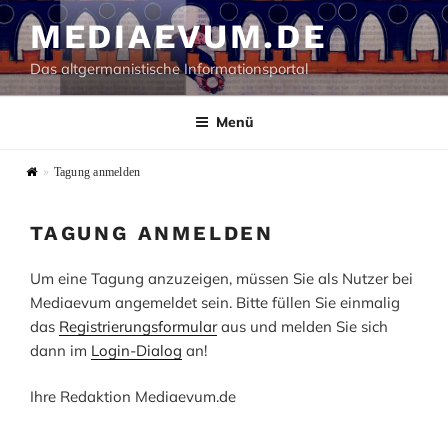
Zum
MEDIAEVUM.DE
Inhalt
springen
Das altgermanistische Informationsportal
Menü
»
Tagung anmelden
TAGUNG ANMELDEN
Um eine Tagung anzuzeigen, müssen Sie als Nutzer bei
Mediaevum angemeldet sein. Bitte füllen Sie einmalig
das
Registrierungsformular
aus und melden Sie sich
dann im
Login-Dialog
an!
Ihre Redaktion Mediaevum.de