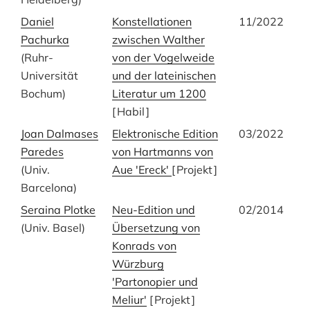
Daniel
Konstellationen
11/2022
Pachurka
zwischen Walther
(Ruhr-
von der Vogelweide
Universität
und der lateinischen
Bochum)
Literatur um 1200
[
Habil
]
Joan Dalmases
Elektronische Edition
03/2022
Paredes
von Hartmanns von
(Univ.
Aue 'Ereck'
[
Projekt
]
Barcelona)
Seraina Plotke
Neu-Edition und
02/2014
(Univ. Basel)
Übersetzung von
Konrads von
Würzburg
'Partonopier und
Meliur'
[
Projekt
]