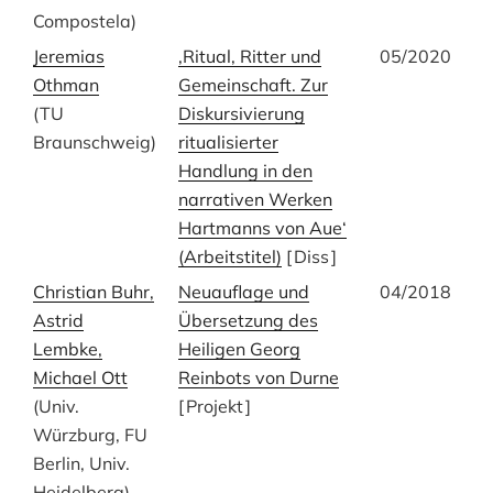
Compostela)
Jeremias
‚Ritual, Ritter und
05/2020
Othman
Gemeinschaft. Zur
(TU
Diskursivierung
Braunschweig)
ritualisierter
Handlung in den
narrativen Werken
Hartmanns von Aue‘
(Arbeitstitel)
[
Diss
]
Christian Buhr,
Neuauflage und
04/2018
Astrid
Übersetzung des
Lembke,
Heiligen Georg
Michael Ott
Reinbots von Durne
(Univ.
[
Projekt
]
Würzburg, FU
Berlin, Univ.
Heidelberg)