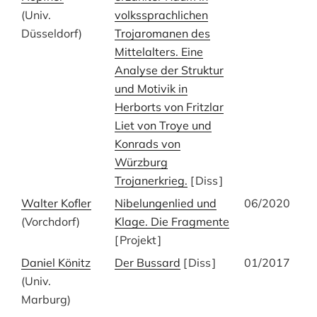
(Univ.
volkssprachlichen
Düsseldorf)
Trojaromanen des
Mittelalters. Eine
Analyse der Struktur
und Motivik in
Herborts von Fritzlar
Liet von Troye und
Konrads von
Würzburg
Trojanerkrieg.
[
Diss
]
Walter Kofler
Nibelungenlied und
06/2020
(Vorchdorf)
Klage. Die Fragmente
[
Projekt
]
Daniel Könitz
Der Bussard
[
Diss
]
01/2017
(Univ.
Marburg)